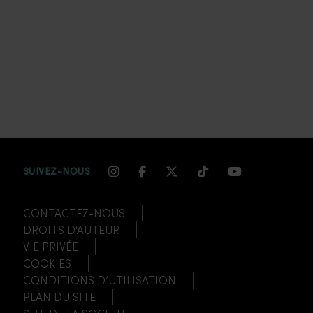
INSTAGRAM CHANNEL LINK
FACEBOOK CHANNEL LIN
TWITTER CHANNEL LI
TIKTOK CHANNEL
YOUTUBE CH
SUIVEZ-NOUS
CONTACTEZ-NOUS
DROITS D'AUTEUR
VIE PRIVÉE
COOKIES
CONDITIONS D’UTILISATION
PLAN DU SITE