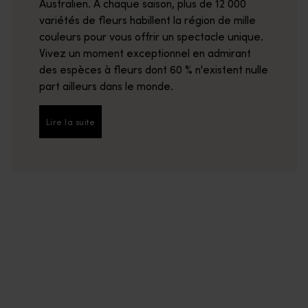
Australien. À chaque saison, plus de 12 000
variétés de fleurs habillent la région de mille
couleurs pour vous offrir un spectacle unique.
Vivez un moment exceptionnel en admirant
des espèces à fleurs dont 60 % n'existent nulle
part ailleurs dans le monde.
Lire la suite
Lire la suite