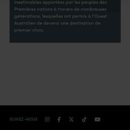
inestimables apportées par les peuples des
Premières nations à travers de nombreuses
générations, lesquelles ont permis à l'Ouest
Australien de devenir une destination de
premier choix.
INSTAGRAM CHANNEL LINK
FACEBOOK CHANNEL LIN
TWITTER CHANNEL LI
TIKTOK CHANNEL
YOUTUBE CH
SUIVEZ-NOUS