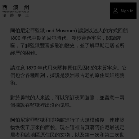
Sign in
阿伯尼定罪監獄 and Museum) 讓您以迷人的方式回顧
1800 年代中期的囚犯時代。漫步穿過牢房，閱讀牌
匾，了解監獄豐富多彩的歷史，並了解早期定居者所
經歷的困難。
請注意 1870 年代用來關押原住民囚犯的木質牢房。它
們包含各種雕刻，據說是澳洲最古老的原住民細胞藝
術。
對於勇敢的人來說，可以預訂夜間遊覽，並留意一兩
個據說在監獄裡出沒的鬼魂。
阿伯尼定罪監獄和博物館進行了大規模修復，使建築
物恢復了原來的面貌。現在這裡首頁著阿伯尼最初定
居者和該地區原住民的文物，以及第一次和第二次世