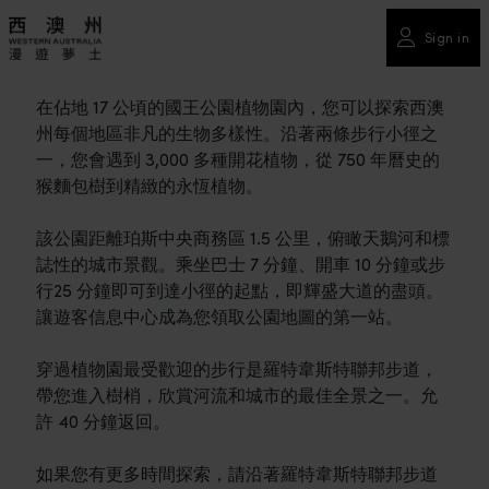
Sign in
在佔地 17 公頃的國王公園植物園內，您可以探索西澳
州每個地區非凡的生物多樣性。沿著兩條步行小徑之
一，您會遇到 3,000 多種開花植物，從 750 年曆史的
猴麵包樹到精緻的永恆植物。
該公園距離珀斯中央商務區 1.5 公里，俯瞰天鵝河和標
誌性的城市景觀。乘坐巴士 7 分鐘、開車 10 分鐘或步
行25 分鐘即可到達小徑的起點，即輝盛大道的盡頭。
讓遊客信息中心成為您領取公園地圖的第一站。
穿過植物園最受歡迎的步行是羅特韋斯特聯邦步道，
帶您進入樹梢，欣賞河流和城市的最佳全景之一。允
許 40 分鐘返回。
如果您有更多時間探索，請沿著羅特韋斯特聯邦步道