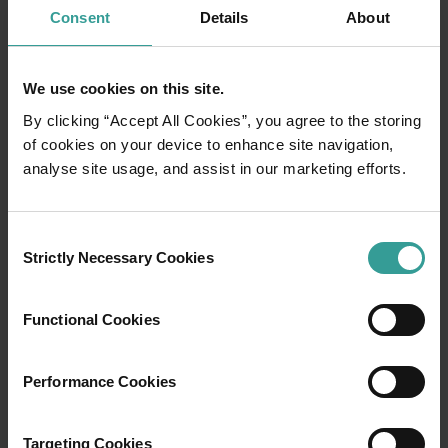
Consent
Details
About
We use cookies on this site.
By clicking “Accept All Cookies”, you agree to the storing
of cookies on your device to enhance site navigation,
analyse site usage, and assist in our marketing efforts.
01
/
03
Consent
Strictly Necessary Cookies
行程
Selection
Functional Cookies
在橫跨西澳州迷人風景的史詩級歷奇中，盡享
寬廣道路的浪漫風情。
Performance Cookies
就從珀斯 (Perth) 開始吧，這是澳洲陽光最燦爛
的首都，同時亦是繁華熱鬧的文化樞紐。這裡
的自然景點和富有想像力的餐飲地點為您寫下
Targeting Cookies