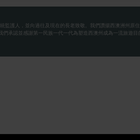
統監護人，並向過往及現在的長老致敬。我們讚揚西澳洲州原住
連繫。我們承認並感謝第一民族一代一代為塑造西澳州成為一流旅遊