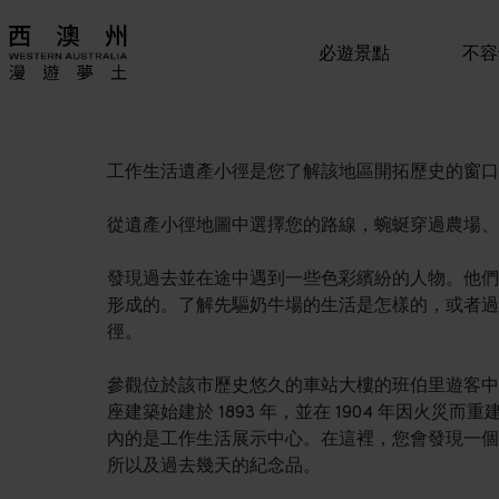
必遊景點
不容
工作生活遺產小徑是您了解該地區開拓歷史的窗口
從遺產小徑地圖中選擇您的路線，蜿蜒穿過農場、
發現過去並在途中遇到一些色彩繽紛的人物。他們
形成的。了解先驅奶牛場的生活是怎樣的，或者過
徑。
參觀位於該市歷史悠久的車站大樓的班伯里遊客中
座建築始建於 1893 年，並在 1904 年因火
內的是工作生活展示中心。在這裡，您會發現一個
所以及過去幾天的紀念品。