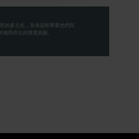
民的多元化，並承認和尊重他們與
目的地而作出的寶貴貢獻。