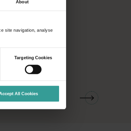
About
ce site navigation, analyse
Targeting Cookies
01
/
03
Accept All Cookies