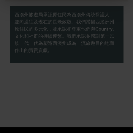
西澳州旅遊局承認原住民為西澳州傳統監護人，
並向過往及現在的長老致敬。我們讚揚西澳洲州
原住民的多元化，並承認和尊重他們與Country、
文化和社群的持續連繫。我們承認並感謝第一民
族一代一代為塑造西澳州成為一流旅遊目的地而
作出的寶貴貢獻。