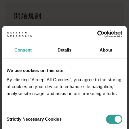
旅遊故事
開始規劃
<p>準備好探索西澳州了嗎？瀏覽一下這些位於西澳州各地的歷
行程規劃工具
從標誌性的旅遊目的地與精彩難忘的自駕遊行程，到人跡罕至的
Consent
Details
About
We use cookies on this site.
By clicking “Accept All Cookies”, you agree to the storing
of cookies on your device to enhance site navigation,
analyse site usage, and assist in our marketing efforts.
Consent
Strictly Necessary Cookies
Selection