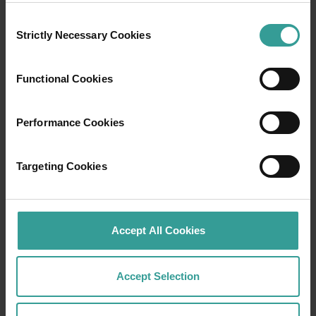
Consent
Strictly Necessary Cookies
Selection
Functional Cookies
Performance Cookies
01
/
03
Targeting Cookies
行程
Accept All Cookies
在橫跨西澳州迷人風景的史詩級歷奇中，盡享
寬廣道路的浪漫風情。
Accept Selection
就從珀斯 (Perth) 開始吧，這是澳洲陽光最燦爛