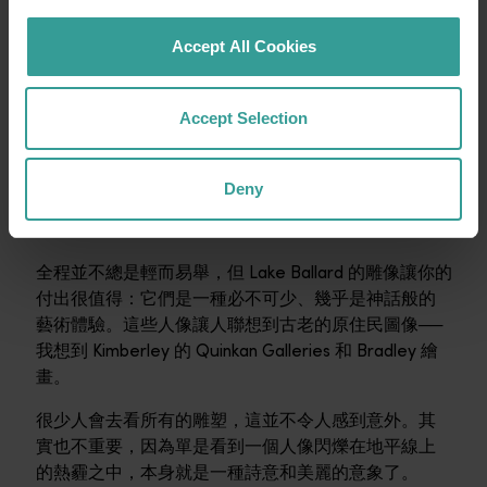
Accept All Cookies
Accept Selection
Lake Ballard
Deny
全程並不總是輕而易舉，但 Lake Ballard 的雕像讓你的
付出很值得：它們是一種必不可少、幾乎是神話般的
藝術體驗。這些人像讓人聯想到古老的原住民圖像──
我想到 Kimberley 的 Quinkan Galleries 和 Bradley 繪
畫。
很少人會去看所有的雕塑，這並不令人感到意外。其
實也不重要，因為單是看到一個人像閃爍在地平線上
的熱霾之中，本身就是一種詩意和美麗的意象了。