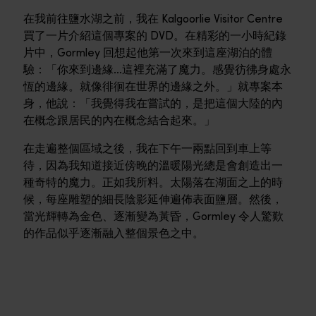
在我前往鹽水湖之前，我在 Kalgoorlie Visitor Centre
買了一片介紹這個專案的 DVD。在精彩的一小時紀錄
片中，Gormley 回想起他第一次來到這座湖泊的體
驗：「你來到邊緣…這裡充滿了魔力。感覺彷彿身處永
恆的邊緣。就像徘徊在世界的邊緣之外。」就專案本
身，他說：「我覺得我在嘗試的，是把這個大陸的內
在概念跟居民的內在概念結合起來。」
在走遍整個區域之後，我在下午一兩點回到車上等
待，因為我知道接近傍晚的溫暖陽光總是會創造出一
種奇特的魔力。正如我所料。太陽落在湖面之上的時
候，每座雕塑的細長陰影延伸遍佈表面鹽層。然後，
當光輝轉為金色、逐漸變為黃昏，Gormley 令人驚歎
的作品似乎逐漸融入整個景色之中。