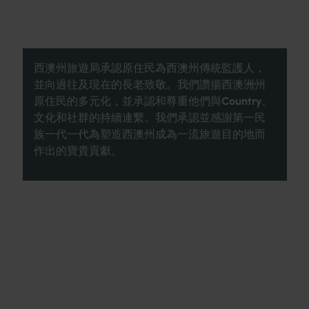
西澳州旅遊局承認原住民為西澳州傳統監護人，
並向過往及現在的長老致敬。我們讚揚西澳洲州
原住民的多元化，並承認和尊重他們與Country、
文化和社群的持續連繫。我們承認並感謝第一民
族一代一代為塑造西澳州成為一流旅遊目的地而
作出的寶貴貢獻。