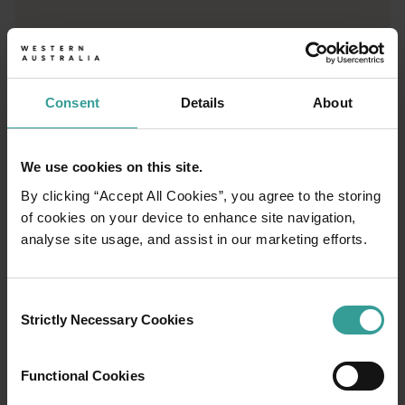
從標誌性的旅遊目的地與精彩難忘的自駕遊行程，到人跡罕至的
Consent
Details
About
We use cookies on this site.
By clicking “Accept All Cookies”, you agree to the storing
of cookies on your device to enhance site navigation,
analyse site usage, and assist in our marketing efforts.
Consent
Strictly Necessary Cookies
Selection
01
/
03
Functional Cookies