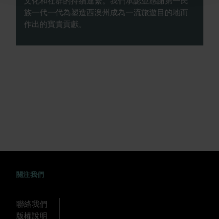
文化和社群的持續連繫。我們承認並感謝第一民
族一代一代為塑造西澳州成為一流旅遊目的地而
作出的寶貴貢獻。
FACEBOOK
WEIBO
TWITTER
TUDOU
關注我們
聯絡我們
版權說明