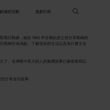
錯過的活動
規劃行程
住在星期日島嶼，她在 1962 年任務結束之前分享島嶼的
日島嶼作為地點。了解使命的生活以及為什麼文化
久了。在傳教中長大的人的集體故事已被收集和記
行團上與您分享這些故事。