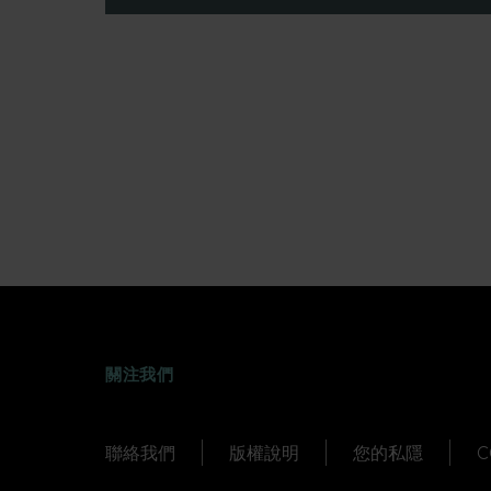
FACEBOOK
WEIBO
TWITTER
TUDOU
關注我們
聯絡我們
版權說明
您的私隱
C