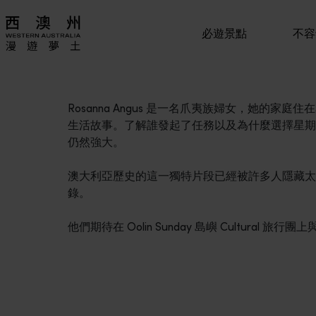
必遊景點
不容
Rosanna Angus 是一名爪夷族婦女，她的家庭
生活故事。了解誰發起了任務以及為什麼選擇星期
仍然強大。
澳大利亞歷史的這一獨特片段已經被許多人隱藏太
錄。
他們期待在 Oolin Sunday 島嶼 Cultural 旅
行程