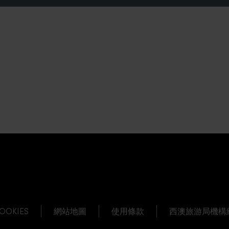
OOKIES
網站地圖
使用條款
西澳旅游局機構