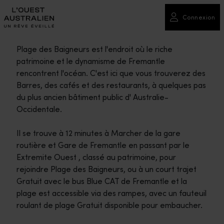
Connexion
Plage des Baigneurs est l'endroit où le riche
patrimoine et le dynamisme de Fremantle
rencontrent l'océan. C'est ici que vous trouverez des
Barres, des cafés et des restaurants, à quelques pas
du plus ancien bâtiment public d' Australie-
Occidentale.
Il se trouve à 12 minutes à Marcher de la gare
routière et Gare de Fremantle en passant par le
Extremite Ouest , classé au patrimoine, pour
rejoindre Plage des Baigneurs, ou à un court trajet
Gratuit avec le bus Blue CAT de Fremantle et la
plage est accessible via des rampes, avec un fauteuil
roulant de plage Gratuit disponible pour embaucher.