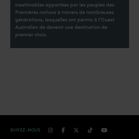
inestimables apportées par les peuples des
Premières nations à travers de nombreuses
générations, lesquelles ont permis à l'Ouest
Australien de devenir une destination de
premier choix.
INSTAGRAM CHANNEL LINK
FACEBOOK CHANNEL LIN
TWITTER CHANNEL LI
TIKTOK CHANNEL
YOUTUBE CH
SUIVEZ-NOUS