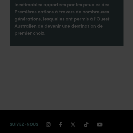
inestimables apportées par les peuples des
Premières nations à travers de nombreuses
générations, lesquelles ont permis à l'Ouest
Australien de devenir une destination de
premier choix.
INSTAGRAM CHANNEL LINK
FACEBOOK CHANNEL LIN
TWITTER CHANNEL LI
TIKTOK CHANNEL
YOUTUBE CH
SUIVEZ-NOUS