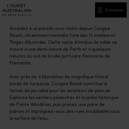
Connexion
Accédez à un paradis sous-marin depuis Coogee
Beach, récemment nommée l'une des 15 meilleures
Plages d'Australie. Cette vaste étendue de sable se
trouve à une demi-heure de Perth et à quelques
minutes au sud de la ville portuaire florissante de
Fremantle.
Avec près de 4 kilomètres de magnifique littoral
bordé de turquoise, Coogee Beach constitue le
terrain de jeu idéal pour les amateurs de plein air.
Explorez les sentiers pédestres et la jetée historique
de Pointe Woodman, puis prenez une paire de
palmes et imprégnez-vous des vues inoubliables sous
la surface de l'eau.