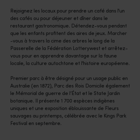
Rejoignez les locaux pour prendre un café dans l'un
des cafés ou pour déjeuner et dîner dans le
restaurant gastronomique. Détendez-vous pendant
que les enfants profitent des aires de jeux. Marcher
-vous à travers la cime des arbres le long de la
Passerelle de la Fédération Lotterywest et arrêtez-
vous pour en apprendre davantage sur la faune
locale, la culture autochtone et l'histoire européenne.
Premier parc à être désigné pour un usage public en
Australie (en 1872), Parc des Rois Domicile également
le Mémorial de guerre de l’État et le State Jardin
botanique. Il présente 1 700 espèces indigènes
uniques et une exposition éblouissante de Fleurs
sauvages au printemps, célébrée avec le Kings Park
Festival en septembre.