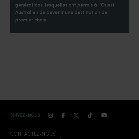
générations, lesquelles ont permis à l'Ouest
Australien de devenir une destination de
premier choix.
INSTAGRAM CHANNEL LINK
FACEBOOK CHANNEL LIN
TWITTER CHANNEL LI
TIKTOK CHANNEL
YOUTUBE CH
SUIVEZ-NOUS
CONTACTEZ-NOUS