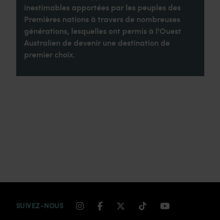
inestimables apportées par les peuples des
Premières nations à travers de nombreuses
générations, lesquelles ont permis à l'Ouest
Australien de devenir une destination de
premier choix.
INSTAGRAM CHANNEL LINK
FACEBOOK CHANNEL LIN
TWITTER CHANNEL LI
TIKTOK CHANNEL
YOUTUBE CH
SUIVEZ-NOUS