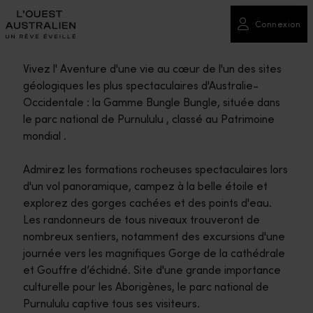
Connexion
Vivez l' Aventure d'une vie au cœur de l'un des sites
géologiques les plus spectaculaires d'Australie-
Occidentale : la Gamme Bungle Bungle, située dans
le parc national de Purnululu , classé au Patrimoine
mondial .
Admirez les formations rocheuses spectaculaires lors
d'un vol panoramique, campez à la belle étoile et
explorez des gorges cachées et des points d'eau.
Les randonneurs de tous niveaux trouveront de
nombreux sentiers, notamment des excursions d'une
journée vers les magnifiques Gorge de la cathédrale
et Gouffre d’échidné. Site d'une grande importance
culturelle pour les Aborigènes, le parc national de
Purnululu captive tous ses visiteurs.