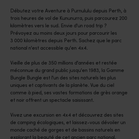
Débutez votre Aventure à Purnululu depuis Perth, à
trois heures de vol de Kununurra, puis parcourez 200
kilomètres vers le sud. Envie d'un road trip ?
Prévoyez au moins deux jours pour parcourir les
3 000 kilomètres depuis Perth. Sachez que le parc
national n'est accessible qu'en 4x4.
Vieille de plus de 350 millions d'années et restée
méconnue du grand public jusqu'en 1983, la Gamme
Bungle Bungle est l'un des sites naturels les plus
uniques et captivants de la planète. Vue du ciel
comme à pied, ses vastes formations de grès orange
et noir offrent un spectacle saisissant.
Vivez une excursion en 4x4 et découvrez des sites
de camping écologiques, et laissez-vous dévoiler un
monde caché de gorges et de bassins naturels en
explorant la beauté de cet ancien parc national.