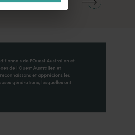
ditionnels de l'Ouest Australien et
nes de l'Ouest Australien et
 reconnaissons et apprécions les
uses générations, lesquelles ont