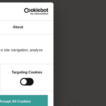
About
ce site navigation, analyse
Targeting Cookies
01
Accept All Cookies
/
03