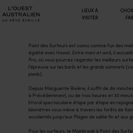
LIEUX À
CHOS
VISITER
FAI
Point des Surfeurs est connu comme l'un des meill
égalité avec Hawaï. Entre mars et avril, il accue
Pro, où vous pourrez regarder les meilleurs sur
l'épreuve sur les barils et les grands sommets (ce
pieds).
Depuis Marguerite Rivière, il suffit de dix minute
à Précédemment, ou de trois heures et 30 minu
littoral spectaculaire étape par étape en rejoign
kilomètres vous mène à travers les forêts de Karr
accidentés jusqu'aux Plages de sable fin et aux 
Pour les surfeurs, le Mainbreak à Point des Surfe