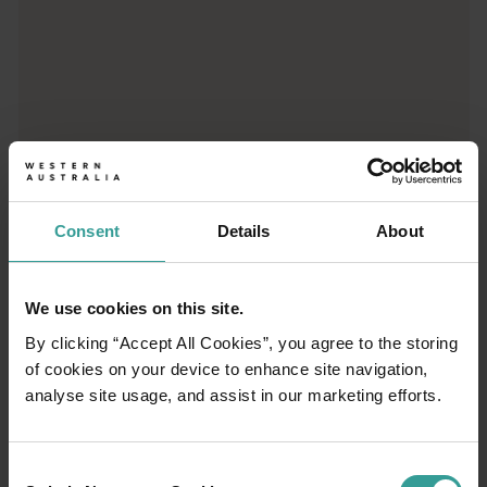
Consent
Details
About
We use cookies on this site.
01
By clicking “Accept All Cookies”, you agree to the storing
/
03
of cookies on your device to enhance site navigation,
analyse site usage, and assist in our marketing efforts.
Itinéraires de voyage
Consent
Prenez la route pour vivre une expérience