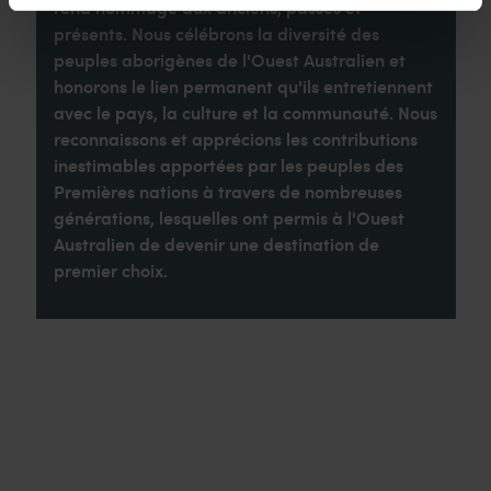
rend hommage aux anciens, passés et
présents. Nous célébrons la diversité des
peuples aborigènes de l'Ouest Australien et
honorons le lien permanent qu'ils entretiennent
avec le pays, la culture et la communauté. Nous
reconnaissons et apprécions les contributions
inestimables apportées par les peuples des
Premières nations à travers de nombreuses
générations, lesquelles ont permis à l'Ouest
Australien de devenir une destination de
premier choix.