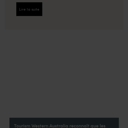
Lire la suite
Lire la suite
Tourism Western Australia reconnaît que les