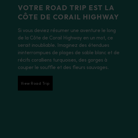
VOTRE ROAD TRIP EST LA
CÔTE DE CORAIL HIGHWAY
Si vous deviez résumer une aventure le long
de la Côte de Corail Highway en un mot, ce
serait inoubliable. Imaginez des étendues
ininterrompues de plages de sable blanc et de
récifs coralliens turquoises, des gorges à
couper le souffle et des fleurs sauvages.
View Road Trip
View Road Trip