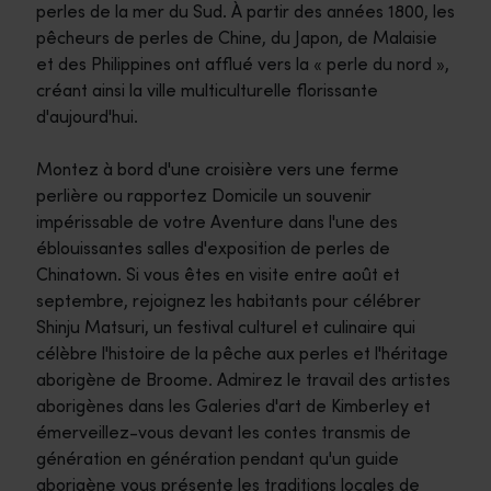
perles de la mer du Sud. À partir des années 1800, les
pêcheurs de perles de Chine, du Japon, de Malaisie
et des Philippines ont afflué vers la « perle du nord »,
créant ainsi la ville multiculturelle florissante
d'aujourd'hui.
Montez à bord d'une croisière vers une ferme
perlière ou rapportez Domicile un souvenir
impérissable de votre Aventure dans l'une des
éblouissantes salles d'exposition de perles de
Chinatown. Si vous êtes en visite entre août et
septembre, rejoignez les habitants pour célébrer
Shinju Matsuri, un festival culturel et culinaire qui
célèbre l'histoire de la pêche aux perles et l'héritage
aborigène de Broome. Admirez le travail des artistes
aborigènes dans les Galeries d'art de Kimberley et
émerveillez-vous devant les contes transmis de
génération en génération pendant qu'un guide
aborigène vous présente les traditions locales de