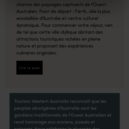
charme des paysages captivants de l'Ouest
Australien. Point de départ : Perth, ville la plus
ensoleillée d'Australie et centre culturel
dynamique. Pour commencer votre séjour, rien
de tel que cette ville idyllique abritant des
attractions touristiques nichées en pleine
nature et proposant des expériences
culinaires originales.
Lire la suite
Lire la suite
Tourism Western Australia reconnaît que les
peuples aborigènes d'Australie sont les
gardiens traditionnels de l'Ouest Australien et
rend hommage aux anciens, passés et
présents. Nous célébrons la diversité des