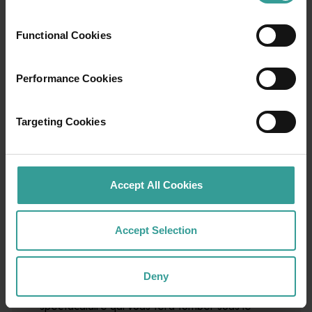
Functional Cookies
Performance Cookies
Targeting Cookies
Accept All Cookies
01
/
03
Accept Selection
Itinéraires de voyage
Deny
Prenez la route pour vivre une expérience
spectaculaire qui vous fera tomber sous le