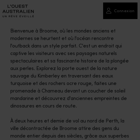
Connexion
Bienvenue à Broome, où les mondes anciens et
modernes se heurtent et où l'océan rencontre
l'outback dans un style parfait. C'est un endroit qui
captive les visiteurs avec ses paysages naturels
spectaculaires et sa fascinante histoire de la plongée
aux perles. Explorez la porte ouest de la nature
sauvage du Kimberley en traversant des eaux
turquoise et des rochers ocre rouge, faites une
promenade à Chameau devant un coucher de soleil
mandarine et découvrez d'anciennes empreintes de
dinosaures en cours de route.
À deux heures et demie de vol au nord de Perth, la
ville décontractée de Broome attire des gens du
monde entier depuis des siècles, grâce aux superbes