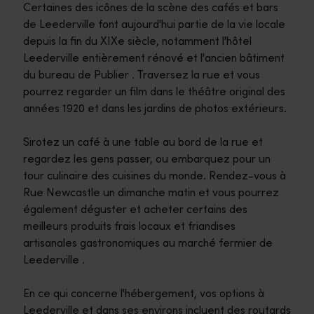
Certaines des icônes de la scène des cafés et bars
de Leederville font aujourd'hui partie de la vie locale
depuis la fin du XIXe siècle, notamment l'hôtel
Leederville entièrement rénové et l'ancien bâtiment
du bureau de Publier . Traversez la rue et vous
pourrez regarder un film dans le théâtre original des
années 1920 et dans les jardins de photos extérieurs.
Sirotez un café à une table au bord de la rue et
regardez les gens passer, ou embarquez pour un
tour culinaire des cuisines du monde. Rendez-vous à
Rue Newcastle un dimanche matin et vous pourrez
également déguster et acheter certains des
meilleurs produits frais locaux et friandises
artisanales gastronomiques au marché fermier de
Leederville .
En ce qui concerne l'hébergement, vos options à
Leederville et dans ses environs incluent des routards