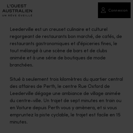
Connexion
Leederville est un creuset culinaire et culturel
regorgeant de restaurants bon marché, de cafés, de
restaurants gastronomiques et d'épiceries fines, le
tout mélangé à une scène de bars et de clubs
animée et à une série de boutiques de mode
branchées.
Situé à seulement trois kilomètres du quartier central
des affaires de Perth, le centre Rue Oxford de
Leederville dégage une ambiance de village animée
du centre-ville. Un trajet de sept minutes en train ou
en Voiture depuis Perth vous y amènera, et si vous
empruntez la piste cyclable, le trajet est facile en 15
minutes.