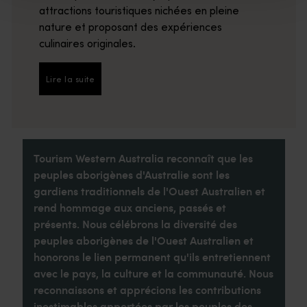
attractions touristiques nichées en pleine
nature et proposant des expériences
culinaires originales.
Lire la suite
Lire la suite
Tourism Western Australia reconnaît que les
peuples aborigènes d'Australie sont les
gardiens traditionnels de l'Ouest Australien et
rend hommage aux anciens, passés et
présents. Nous célébrons la diversité des
peuples aborigènes de l'Ouest Australien et
honorons le lien permanent qu'ils entretiennent
avec le pays, la culture et la communauté. Nous
reconnaissons et apprécions les contributions
inestimables apportées par les peuples des