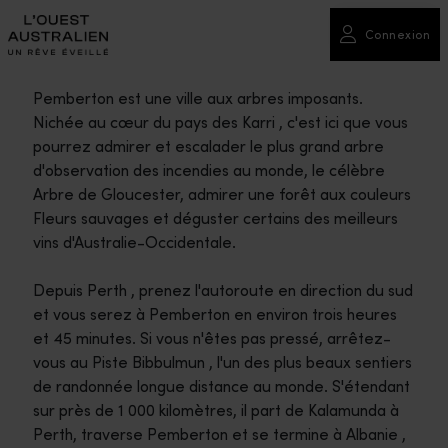
Connexion
Pemberton est une ville aux arbres imposants.
Nichée au cœur du pays des Karri , c'est ici que vous
pourrez admirer et escalader le plus grand arbre
d'observation des incendies au monde, le célèbre
Arbre de Gloucester, admirer une forêt aux couleurs
Fleurs sauvages et déguster certains des meilleurs
vins d'Australie-Occidentale.
Depuis Perth , prenez l'autoroute en direction du sud
et vous serez à Pemberton en environ trois heures
et 45 minutes. Si vous n'êtes pas pressé, arrêtez-
vous au Piste Bibbulmun , l'un des plus beaux sentiers
de randonnée longue distance au monde. S'étendant
sur près de 1 000 kilomètres, il part de Kalamunda à
Perth, traverse Pemberton et se termine à Albanie ,