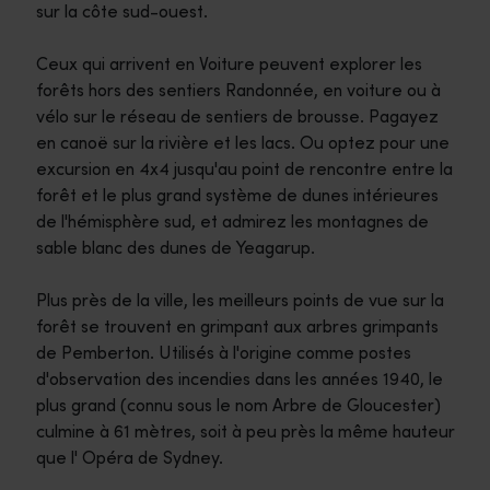
sur la côte sud-ouest.
Ceux qui arrivent en Voiture peuvent explorer les
forêts hors des sentiers Randonnée, en voiture ou à
vélo sur le réseau de sentiers de brousse. Pagayez
en canoë sur la rivière et les lacs. Ou optez pour une
excursion en 4x4 jusqu'au point de rencontre entre la
forêt et le plus grand système de dunes intérieures
de l'hémisphère sud, et admirez les montagnes de
sable blanc des dunes de Yeagarup.
Plus près de la ville, les meilleurs points de vue sur la
forêt se trouvent en grimpant aux arbres grimpants
de Pemberton. Utilisés à l'origine comme postes
d'observation des incendies dans les années 1940, le
plus grand (connu sous le nom Arbre de Gloucester)
culmine à 61 mètres, soit à peu près la même hauteur
que l' Opéra de Sydney.