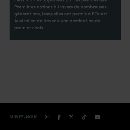
Premières nations à travers de nombreuses
générations, lesquelles ont permis à l'Ouest
Australien de devenir une destination de
premier choix.
INSTAGRAM CHANNEL LINK
FACEBOOK CHANNEL LIN
TWITTER CHANNEL LI
TIKTOK CHANNEL
YOUTUBE CH
SUIVEZ-NOUS