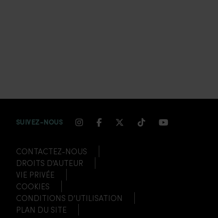
INSTAGRAM CHANNEL LINK
FACEBOOK CHANNEL LIN
TWITTER CHANNEL LI
TIKTOK CHANNEL
YOUTUBE CH
SUIVEZ-NOUS
CONTACTEZ-NOUS
DROITS D'AUTEUR
VIE PRIVÉE
COOKIES
CONDITIONS D’UTILISATION
PLAN DU SITE