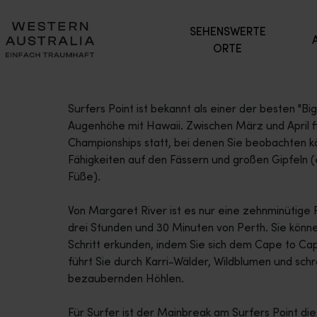
SEHENSWERTE
ORTE
Surfers Point ist bekannt als einer der besten "
Augenhöhe mit Hawaii. Zwischen März und April f
Championships statt, bei denen Sie beobachten kö
Fähigkeiten auf den Fässern und großen Gipfeln (
Füße).
Von Margaret River ist es nur eine zehnminütige Fa
drei Stunden und 30 Minuten von Perth. Sie könne
Schritt erkunden, indem Sie sich dem Cape to Ca
führt Sie durch Karri-Wälder, Wildblumen und sc
bezaubernden Höhlen.
Für Surfer ist der Mainbreak am Surfers Point die