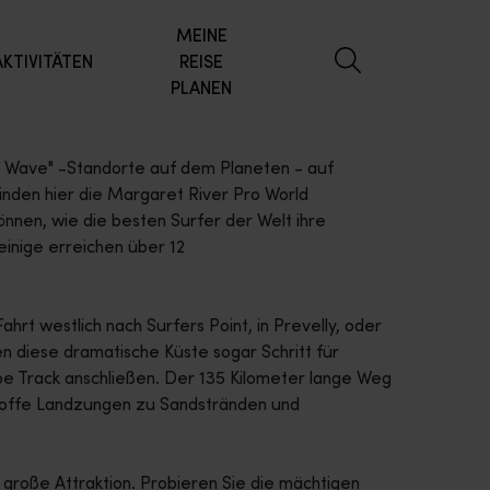
MEINE
AKTIVITÄTEN
REISE
PLANEN
Big Wave" -Standorte auf dem Planeten - auf
inden hier die Margaret River Pro World
nnen, wie die besten Surfer der Welt ihre
einige erreichen über 12
hrt westlich nach Surfers Point, in Prevelly, oder
n diese dramatische Küste sogar Schritt für
pe Track anschließen. Der 135 Kilometer lange Weg
hroffe Landzungen zu Sandstränden und
 große Attraktion. Probieren Sie die mächtigen