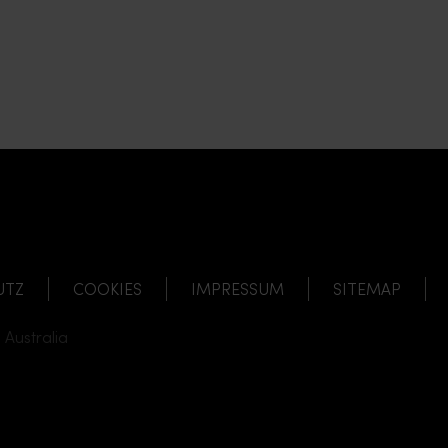
E
UTZ
COOKIES
IMPRESSUM
SITEMAP
 Australia