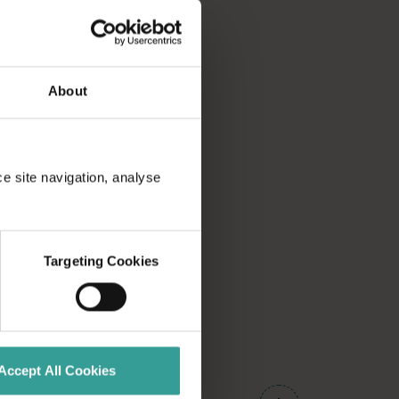
About
ce site navigation, analyse
Targeting Cookies
Accept All Cookies
01
/
03