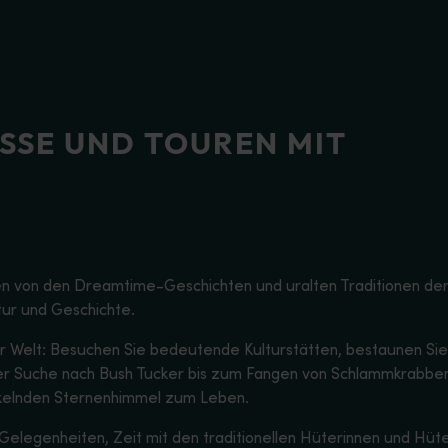
SSE UND TOUREN MIT
en von den Dreamtime-Geschichten und uralten Traditionen der
tur und Geschichte.
der Welt: Besuchen Sie bedeutende Kulturstätten, bestaunen Si
 der Suche nach Bush Tucker bis zum Fangen von Schlammkrabb
nkelnden Sternenhimmel zum Leben.
e Gelegenheiten, Zeit mit den traditionellen Hüterinnen und Hüt