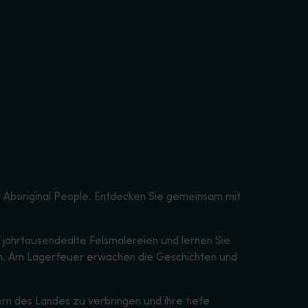
 Aboriginal People. Entdecken Sie gemeinsam mit
e jahrtausendealte Felsmalereien und lernen Sie
en. Am Lagerfeuer erwachen die Geschichten und
ern des Landes zu verbringen und ihre tiefe