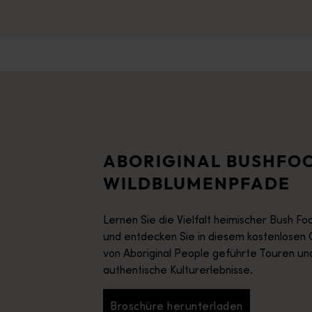
ABORIGINAL BUSHFO
WILDBLUMENPFADE
Lernen Sie die Vielfalt heimischer Bush F
und entdecken Sie in diesem kostenlosen
von Aboriginal People geführte Touren un
authentische Kulturerlebnisse.
Broschüre herunterladen
Broschüre herunterladen