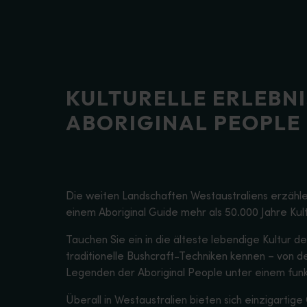
KULTURELLE ERLEBNI
ABORIGINAL PEOPLE
Die weiten Landschaften Westaustraliens erzähl
einem Aboriginal Guide mehr als 50.000 Jahre Kul
Tauchen Sie ein in die älteste lebendige Kultur 
traditionelle Bushcraft-Techniken kennen – von
Legenden der Aboriginal People unter einem fu
Überall in Westaustralien bieten sich einzigartig