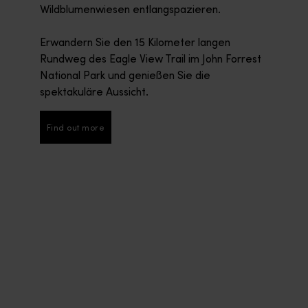
Wildblumenwiesen entlangspazieren.
Erwandern Sie den 15 Kilometer langen
Rundweg des Eagle View Trail im John Forrest
National Park und genießen Sie die
spektakuläre Aussicht.
Find out more
Find out more