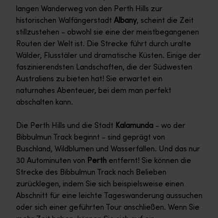
langen Wanderweg von den Perth Hills zur
historischen Walfängerstadt
Albany
, scheint die Zeit
stillzustehen - obwohl sie eine der meistbegangenen
Routen der Welt ist. Die Strecke führt durch uralte
Wälder, Flusstäler und dramatische Küsten. Einige der
faszinierendsten Landschaften, die der Südwesten
Australiens zu bieten hat! Sie erwartet ein
naturnahes Abenteuer, bei dem man perfekt
abschalten kann.
Die Perth Hills und die Stadt
Kalamunda
- wo der
Bibbulmun Track beginnt - sind geprägt von
Buschland, Wildblumen und Wasserfällen. Und das nur
30 Autominuten von
Perth
entfernt! Sie können die
Strecke des Bibbulmun Track nach Belieben
zurücklegen, indem Sie sich beispielsweise einen
Abschnitt für eine leichte Tageswanderung aussuchen
oder sich einer geführten Tour anschließen. Wenn Sie