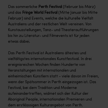
Das sommerliche
Perth Festival
(Februar bis März)
und das
Fringe World Festival
(Mitte Januar bis Mitte
Februar) sind Events, welche die kulturelle Vielfalt
Australiens und der restlichen Welt vereinen. Von
Kunstausstellungen, Tanz- und Theateraufführungen
bis hin zu Literatur- und Filmevents ist für jeden
etwas dabei.
Das Perth Festival ist Australiens ältestes und
vielfältigstes internationales Kunstfestival. In drei
ereignisreichen Wochen finden Hunderte von
Veranstaltungen mit internationalen und
einheimischen Künstlern statt - viele davon im Freien,
wenn der Spätsommer in Perth eingezogen ist. Das
Festival, bei dem Tradition und Moderne
aufeinandertreffen, widmet sich der Kultur der
Aboriginal People, internationalen Premieren und
dem erstklassigen Kulturangebot von Perth.