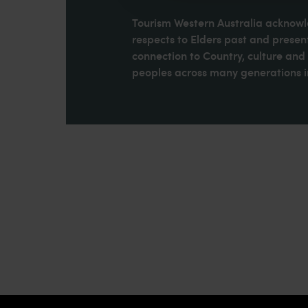
Tourism Western Australia acknowle
respects to Elders past and present
connection to Country, culture an
peoples across many generations in