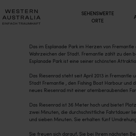
SEHENSWERTE
ORTE
Das im Esplanade Park im Herzen von Fremantle g
Wahrzeichen der Stadt. Fremantle zählt zu den be
Esplanade Park ist eine seiner schönsten Attrakti
Das Riesenrad steht seit April 2013 in Fremantle u
Stadt Fremantle , den Fishing Boat Harbour und di
neues Riesenrad mit einer atemberaubenden Far
Das Riesenrad ist 36 Meter hoch und bietet Pla
zwei Minuten, die durchschnittliche Fahrtdauer li
und sieben Minuten. Sie erhalten fünf Umdrehunge
Sie freuen sich darauf, Sie bei Ihrem nächsten B