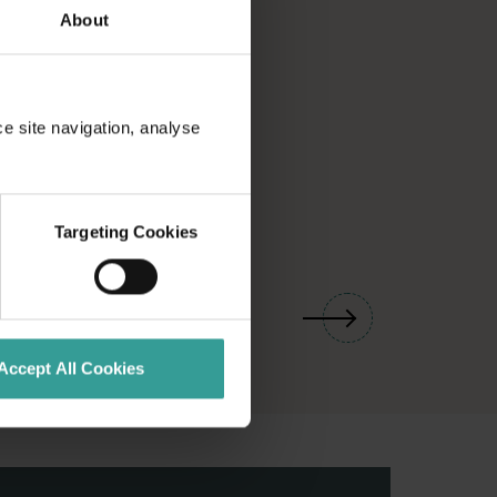
About
ce site navigation, analyse
Targeting Cookies
01
/
03
Accept All Cookies