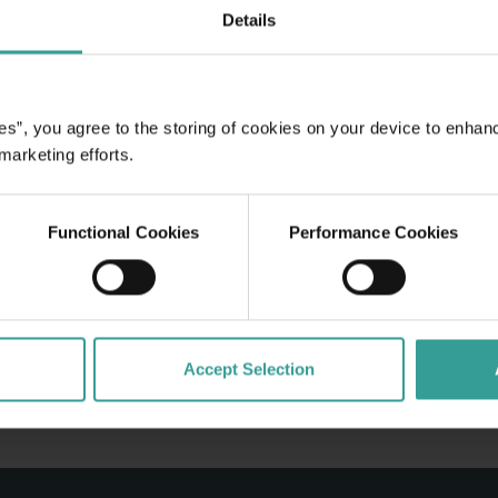
Details
gster Hauptstadt und
hligen Natur-
rantszene machen
rer
es”, you agree to the storing of cookies on your device to enhan
 marketing efforts.
Functional Cookies
Performance Cookies
Accept Selection