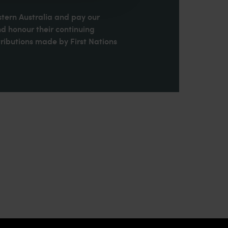
stern Australia and pay our
nd honour their continuing
ributions made by First Nations