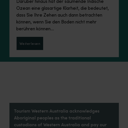
Darüber hinaus hat der säumende Indische
Ozean eine glasartige Klarheit, die bedeutet,
dass Sie Ihre Zehen auch dann betrachten
können, wenn Sie den Boden nicht mehr
berühren können...
Weiterlesen
Weiterlesen
Tourism Western Australia acknowledges
Aboriginal peoples as the traditional
custodians of Western Australia and pay our