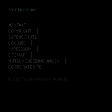
INSTAGRAM
FACEBOOK
TWITTER
TIKTOK
YOUTUBE
FOLGEN SIE UNS
KONTAKT
COPYRIGHT
DATENSCHUTZ
COOKIES
IMPRESSUM
SITEMAP
NUTZUNGSBEDINGUNGEN
CORPORATE SITE
© 2026 Tourism Western Australia