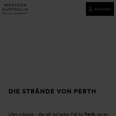
Anmelden
DIE STRÄNDE VON PERTH
Life’s a beach – das gilt auf jeden Fall für
Perth
, wo es