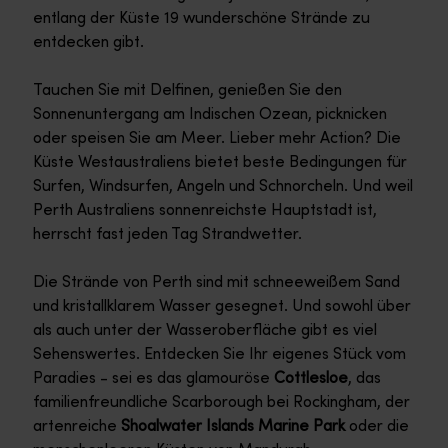
entlang der Küste 19 wunderschöne Strände zu
entdecken gibt.
Tauchen Sie mit Delfinen, genießen Sie den
Sonnenuntergang am Indischen Ozean, picknicken
oder speisen Sie am Meer. Lieber mehr Action? Die
Küste Westaustraliens bietet beste Bedingungen für
Surfen, Windsurfen, Angeln und Schnorcheln. Und weil
Perth Australiens sonnenreichste Hauptstadt ist,
herrscht fast jeden Tag Strandwetter.
Die Strände von Perth sind mit schneeweißem Sand
und kristallklarem Wasser gesegnet. Und sowohl über
als auch unter der Wasseroberfläche gibt es viel
Sehenswertes. Entdecken Sie Ihr eigenes Stück vom
Paradies - sei es das glamouröse
Cottlesloe
, das
familienfreundliche Scarborough bei Rockingham, der
artenreiche
Shoalwater Islands Marine Park
oder die