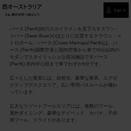
Sign in
パース (Perth)街のスカイラインを見下ろすスワン・
リバー (Swan River)のほとりに位置するクラウン・メ
トロポール・パース (Crown Metropol Perth)は、パ
ース (Perth)国際空港と国内空港から車で15分以内の
モダンでスタイリッシュな宿泊施設ですパース
(Perth) 市内中心部まで車でわずか5分です。
広々とした客室には、自然光、豪華な家具、エグゼ
クティブデスクエリア、広い専用バスルームが備わ
っています。
広大なリゾートプールエリアには、複数のプール、
屋外ダイニング、豪華なデイベッド、カバナ、子供
用プール、スライドがあります。