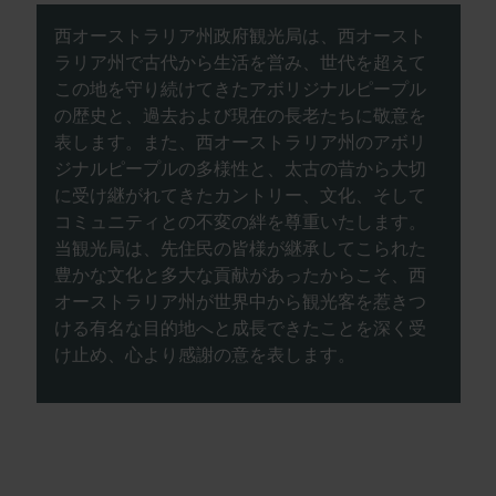
西オーストラリア州政府観光局は、西オースト
ラリア州で古代から生活を営み、世代を超えて
この地を守り続けてきたアボリジナルピープル
の歴史と、過去および現在の長老たちに敬意を
表します。また、西オーストラリア州のアボリ
ジナルピープルの多様性と、太古の昔から大切
に受け継がれてきたカントリー、文化、そして
コミュニティとの不変の絆を尊重いたします。
当観光局は、先住民の皆様が継承してこられた
豊かな文化と多大な貢献があったからこそ、西
オーストラリア州が世界中から観光客を惹きつ
ける有名な目的地へと成長できたことを深く受
け止め、心より感謝の意を表します。