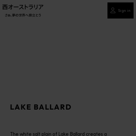
Sign in
LAKE BALLARD
The white salt plain of Lake Ballard creates a