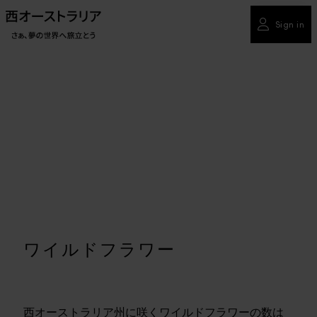
Sign in
ワイルドフラワー
西オーストラリア州に咲くワイルドフラワーの数は