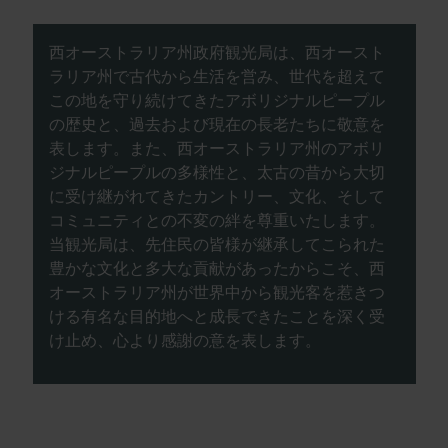
西オーストラリア州政府観光局は、西オースト
ラリア州で古代から生活を営み、世代を超えて
この地を守り続けてきたアボリジナルピープル
の歴史と、過去および現在の長老たちに敬意を
表します。また、西オーストラリア州のアボリ
ジナルピープルの多様性と、太古の昔から大切
に受け継がれてきたカントリー、文化、そして
コミュニティとの不変の絆を尊重いたします。
当観光局は、先住民の皆様が継承してこられた
豊かな文化と多大な貢献があったからこそ、西
オーストラリア州が世界中から観光客を惹きつ
ける有名な目的地へと成長できたことを深く受
け止め、心より感謝の意を表します。