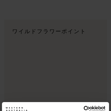
キングス・パーク (Kings Park)
キングス・パーク・アンド・ボタニック・ガーデン（Kings Pa
アラルーアン植物園 (Araluen Botanic Park)
ワイルドフラワーポイント
アラルーアン植物園 (Araluen Botanic Park
ルーウィン・ナチュラリスト国立公園
車に荷物を積み込み、プレイリストを選んで、州のサウス・ウ
カルバリー国立公園 Kalbarri National Park
ワイルドフラワーが咲き乱れるカルバリー国立公園は、西オーストラ
スターリング・レンジ国立公園 (Stirling Range National Park)
スターリング・レンジ（Stirling Range）は、ヌガー族
ケープ・ル・グラン国立公園 (Cape Le Grand National Park)
ケープ・ル・グラン国立公園（Cape Le Grand Nati
ケープ・レンジ国立公園 (Cape Range National Park)