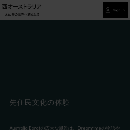
Sign in
先住民文化の体験
Australia Baratの広大な風景は、Dreamtimeの物語や