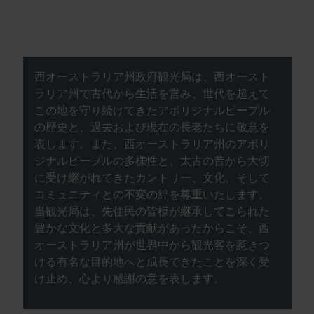
西オーストラリア州政府観光局は、西オースト
ラリア州で古代から生活を営み、世代を超えて
この地を守り続けてきたアボリジナルピープル
の歴史と、過去および現在の長老たちに敬意を
表します。また、西オーストラリア州のアボリ
ジナルピープルの多様性と、太古の昔から大切
に受け継がれてきたカントリー、文化、そして
コミュニティとの不変の絆を尊重いたします。
当観光局は、先住民の皆様が継承してこられた
豊かな文化と多大な貢献があったからこそ、西
オーストラリア州が世界中から観光客を惹きつ
ける有名な目的地へと成長できたことを深く受
け止め、心より感謝の意を表します。