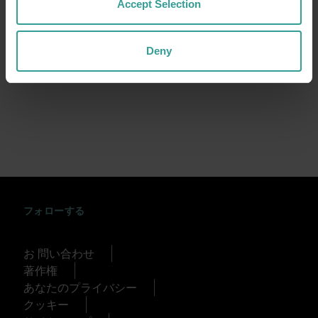
Accept Selection
Deny
INSTAGRAM
FACEBOOK
TWITTER
TIKTOK
YOUTUBE
フォローする
お 問い合わせ
著作権
あなたのプライバシー
クッキー