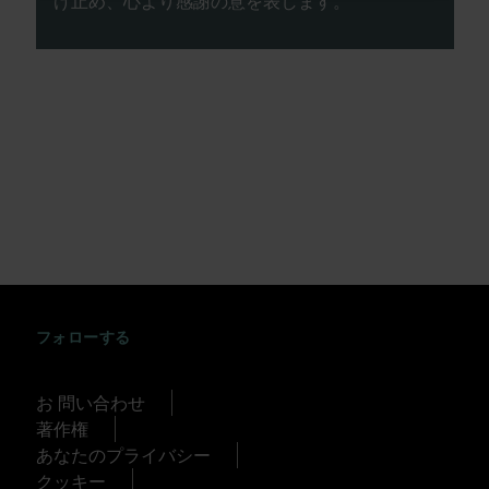
け止め、心より感謝の意を表します。
INSTAGRAM
FACEBOOK
TWITTER
TIKTOK
YOUTUBE
フォローする
お 問い合わせ
著作権
あなたのプライバシー
クッキー