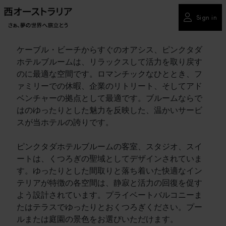
Sign in
ケーブル・ビーチからすぐのオアシス、ピンクタダ
ホテルブルームは、リラックスして活力を取り戻す
のに最適な空間です。ロマンチックなひととき、フ
ァミリーでの休暇、企業のリトリート、そしてアド
ベンチャーの拠点として最適です。ブルームならで
はのゆったりとした魅力を反映した、温かいサービ
スが当ホテルの誇りです。
ピンクタダホテルブルームの客室、スタジオ、スイ
ートは、くつろぎの聖域としてデザインされていま
す。ゆったりとした間取りと落ち着いた快適なイン
テリアが特徴の各空間は、静寂と活力の回復を促す
よう設計されています。プライベートバルコニーま
たはテラスでゆったりとおくつろぎください。プー
ルまたは庭園の景色をお選びいただけます。