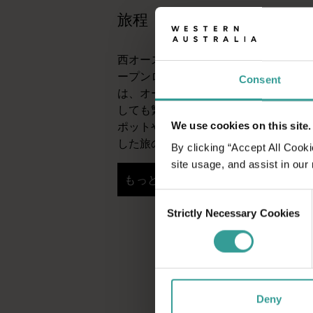
旅程
西オーストラリア州の驚くべき景観を
ープンロードならではの魅力を体験して
Consent
は、オーストラリアで最も太陽が降り
しても繁栄しているパースから。パー
ポットや想像力豊かなグルメシーンを
We use cookies on this site.
した旅の初めにぴったりの街です。
By clicking “Accept All Cooki
site usage, and assist in our
もっと読む
もっと読む
Consent
Strictly Necessary Cookies
Selection
Deny