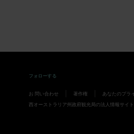
INSTAGRAM
FACEBOOK
TWITTER
TIKTOK
YOUTUBE
フォローする
お 問い合わせ
著作権
あなたのプラ
西オーストラリア州政府観光局の法人情報サイト