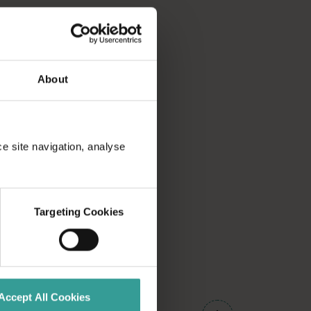
About
ce site navigation, analyse
Targeting Cookies
01
Accept All Cookies
/
03