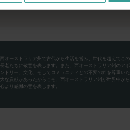
西オーストラリア州で古代から生活を営み、世代を超えてこの
長老たちに敬意を表します。また、西オーストラリア州のアボ
ントリー、文化、そしてコミュニティとの不変の絆を尊重いた
大な貢献があったからこそ、西オーストラリア州が世界中から
心より感謝の意を表します。