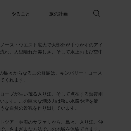
やること
旅の計画
ノース・ウエスト広大で大部分が手つかずのアイ
流れ、人里離れた美しさ、そして水上および空中
以上の島々からなるこの群島は、キンバリー・コース
てくれます。
ローブが生い茂る入り江、そして点在する熱帯雨
います。この巨大な潮汐力は狭い水路や湾を流
うな自然の景観を作り出しています。
トツアーや海のサファリから、島々、入り江、沖
で、さまざまな方法でこの地域を体験できます。