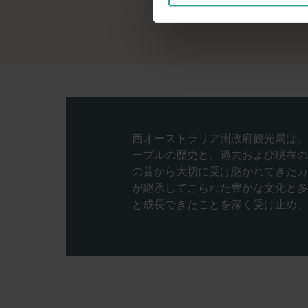
西オーストラリア州政府観光局は、
ープルの歴史と、過去および現在の
の昔から大切に受け継がれてきたカ
が継承してこられた豊かな文化と多
と成長できたことを深く受け止め、