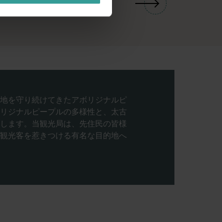
地を守り続けてきたアボリジナルピ
リジナルピープルの多様性と、太古
します。当観光局は、先住民の皆様
観光客を惹きつける有名な目的地へ