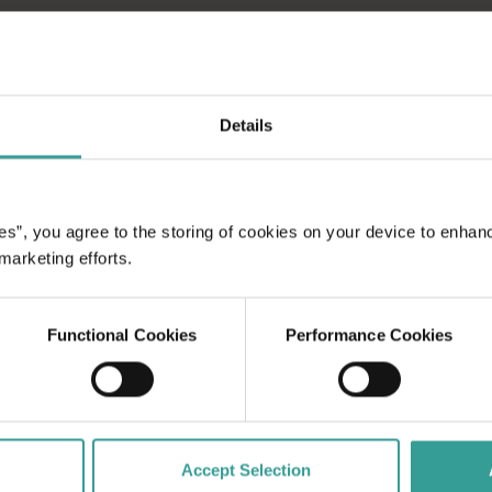
横断する大冒険で、オ
みませんか。 まず
Details
注ぐ州都で文化ハブと
スは、魅力的な自然ス
楽しめる、のんびりと
es”, you agree to the storing of cookies on your device to enhan
 marketing efforts.
Functional Cookies
Performance Cookies
Accept Selection