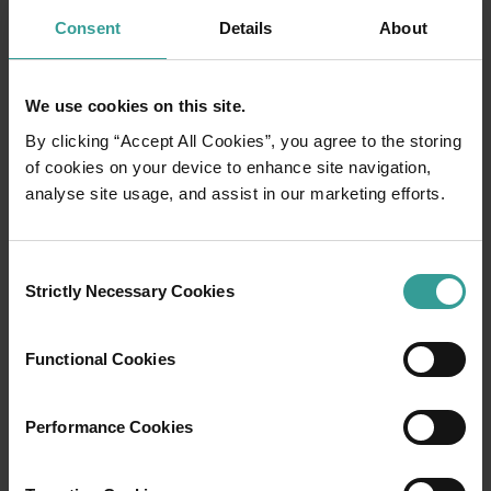
Consent
Details
About
トリップ・プランナー
有名な観光地を訪ねる、思い出に残るドライブ旅行をする、そし
We use cookies on this site.
By clicking “Accept All Cookies”, you agree to the storing
of cookies on your device to enhance site navigation,
analyse site usage, and assist in our marketing efforts.
Consent
Strictly Necessary Cookies
Selection
Functional Cookies
Performance Cookies