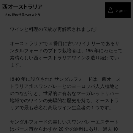
Sign in
ワインと料理の伝統が再解釈されました!
オーストラリアで 4 番目に古いワイナリーであるサ
ンダルフォードのブドウ栽培者は、185 年にわたって
素晴らしい西オーストラリアワインを造り続けてい
ます。
1840 年に設立されたサンダルフォードは、西オース
トラリア州スワンバレーとのヨーロッパ人入植地と
のつながりと、世界的に有名なマーガレットリバー
地域でのワインの先駆的な歴史を持ち、オーストラ
リアで最も著名な高級ワイン生産者の 1 つです。
サンダルフォードの美しいスワンバレーエステート
はパース市からわずか 20 分の距離にあり、過去 10