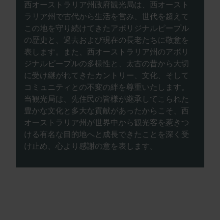
西オーストラリア州政府観光局は、西オースト
ラリア州で古代から生活を営み、世代を超えて
この地を守り続けてきたアボリジナルピープル
の歴史と、過去および現在の長老たちに敬意を
表します。また、西オーストラリア州のアボリ
ジナルピープルの多様性と、太古の昔から大切
に受け継がれてきたカントリー、文化、そして
コミュニティとの不変の絆を尊重いたします。
当観光局は、先住民の皆様が継承してこられた
豊かな文化と多大な貢献があったからこそ、西
オーストラリア州が世界中から観光客を惹きつ
ける有名な目的地へと成長できたことを深く受
け止め、心より感謝の意を表します。