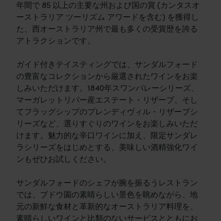
年間で 85 以上の主要な州および国の賞 (カンタスオ
ーストラリア ツーリズム アワードを含む) を獲得し
た、西オーストラリア州で最も多くの受賞歴を誇る
アトラクションです。
ガイド付きテイスティングでは、サンダルフォード
の豊富なコレクションから厳選されたワインをお楽
しみいただけます。1840年スワンバレーシリーズ、
マーガレットリバー産エステート・リザーブ、そし
てフラッグシップのプレンディヴィル・リザーブシ
リーズなど、選りすぐりのワインをお楽しみいただ
けます。魅力的な辛口ワインに加え、限定サンダレ
ラシリーズをはじめとする、美味しい酒精強化ワイ
ンもぜひお試しください。
サンダルフォードのシェフが腕を振るうレストラン
では、ブドウ園の素晴らしい景色を眺めながら、地
元の新鮮な食材と革新的なオーストラリア料理を、
素晴らしいワインと比類のないサービスとともにお