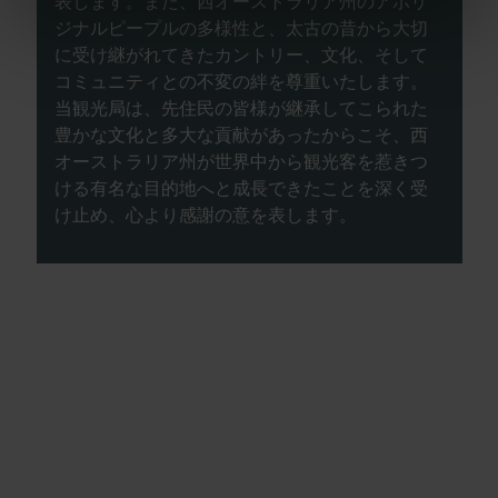
表します。また、西オーストラリア州のアボリ
ジナルピープルの多様性と、太古の昔から大切
に受け継がれてきたカントリー、文化、そして
コミュニティとの不変の絆を尊重いたします。
当観光局は、先住民の皆様が継承してこられた
豊かな文化と多大な貢献があったからこそ、西
オーストラリア州が世界中から観光客を惹きつ
ける有名な目的地へと成長できたことを深く受
け止め、心より感謝の意を表します。