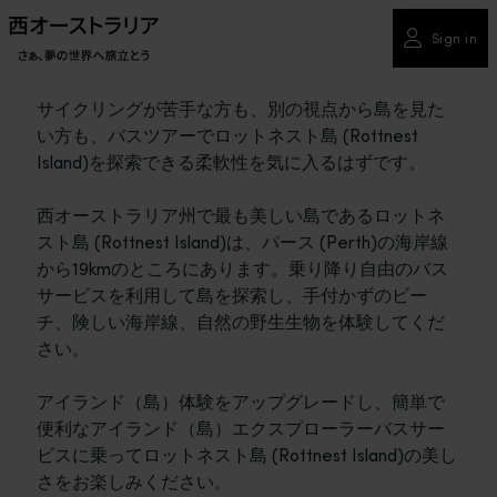
Sign in
サイクリングが苦手な方も、別の視点から島を見た
い方も、バスツアーでロットネスト島 (Rottnest
Island)を探索できる柔軟性を気に入るはずです。
西オーストラリア州で最も美しい島であるロットネ
スト島 (Rottnest Island)は、パース (Perth)の海岸線
から19kmのところにあります。乗り降り自由のバス
サービスを利用して島を探索し、手付かずのビー
チ、険しい海岸線、自然の野生生物を体験してくだ
さい。
アイランド（島）体験をアップグレードし、簡単で
便利なアイランド（島）エクスプローラーバスサー
ビスに乗ってロットネスト島 (Rottnest Island)の美し
さをお楽しみください。