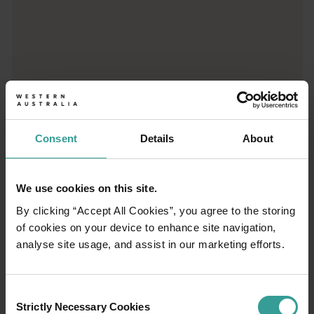
Consent
Details
About
We use cookies on this site.
By clicking “Accept All Cookies”, you agree to the storing
of cookies on your device to enhance site navigation,
01
/
03
analyse site usage, and assist in our marketing efforts.
旅程
Consent
Strictly Necessary Cookies
Selection