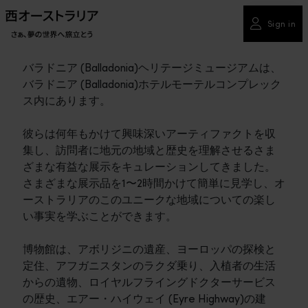
Sign in
バラドニア (Balladonia)ヘリテージミュージアムは、
バラドニア (Balladonia)ホテルモーテルコンプレック
ス内にあります。
彼らは何年もかけて興味深いアーティファクトを収
集し、訪問者に地元の地域と歴史を理解させるさま
ざまな有益な展示をキュレーションしてきました。
さまざまな展示品を1〜2時間かけて簡単に見学し、オ
ーストラリアのこのユニークな地域についての楽し
い事実を学ぶことができます。
博物館は、アボリジニの遺産、ヨーロッパの探検と
定住、アフガニスタンのラクダ乗り、入植者の生活
からの遺物、ロイヤルフライングドクターサービス
の歴史、エアー・ハイウェイ (Eyre Highway)の建