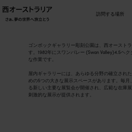
訪問する場所
ゴンボックギャラリー彫刻公園は、西オーストラ
す。1982年にスワンバレー (Swan Valley
な作業です。
屋内ギャラリーには、あらゆる分野の確立された
めの5つの大きな展示スペースがあります。毎月
る新しい主要な展覧会が開催され、広範な在庫展
刺激的な展示が提供されます。
旅程