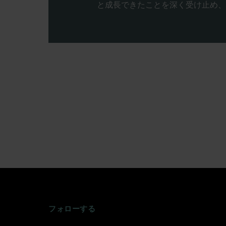
と成長できたことを深く受け止め、
INSTAGRAM
FACEBOOK
TWITTER
TIKTOK
YOUTUBE
フォローする