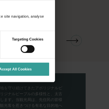
ce site navigation, analyse
01
/
03
Targeting Cookies
Accept All Cookies
地を守り続けてきたアボリジナルピ
リジナルピープルの多様性と、太古
します。当観光局は、先住民の皆様
観光客を惹きつける有名な目的地へ