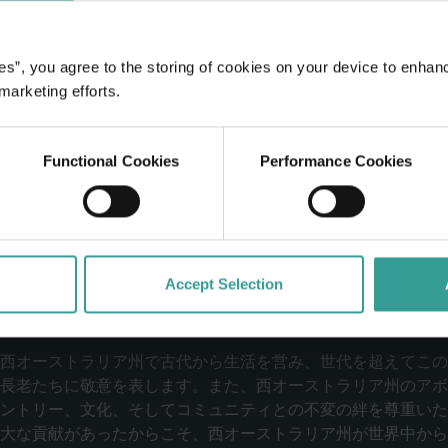
es”, you agree to the storing of cookies on your device to enhan
 marketing efforts.
Functional Cookies
Performance Cookies
Accept Selection
西オーストラリア州で古代から生活を営み、世代を超えてこの
長老たちに敬意を表します。また、西オーストラリア州のアボ
ントリー、文化、そしてコミュニティとの不変の絆を尊重いた
大な貢献があったからこそ、西オーストラリア州が世界中から