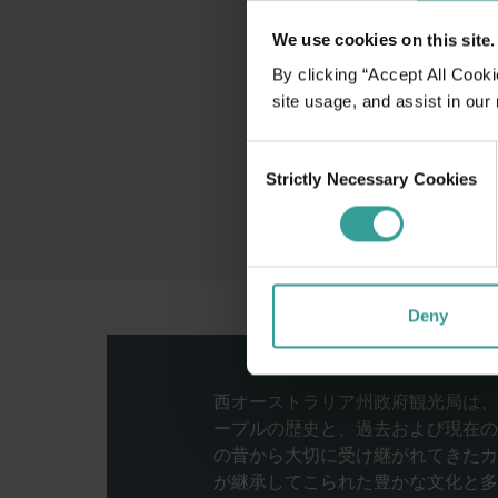
We use cookies on this site.
By clicking “Accept All Cooki
site usage, and assist in our
Consent
Strictly Necessary Cookies
Selection
Deny
西オーストラリア州政府観光局は、
ープルの歴史と、過去および現在の
の昔から大切に受け継がれてきたカ
が継承してこられた豊かな文化と多