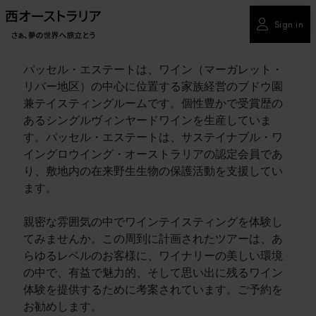
Sign in
パッセル・エステートは、ワイン（マーガレット・
リバー地区）の中心に位置する家族経営のブドウ園
兼テイスティングルームです。個性豊かで受賞歴の
あるシングルヴィンヤードワインを生産していま
す。パッセル・エステートは、サステイナブル・ワ
イングロウイング・オーストラリアの認定会員であ
り、敷地内の在来野生生物の保護活動を支援してい
ます。
親密な雰囲気の中でワインテイスティングを体験し
てみませんか。この周到に計画されたツアーは、あ
らゆるレベルのお客様に、ワイナリーの美しい環境
の中で、有益で魅力的、そして思い出に残るワイン
体験を提供するために考案されています。ご予約を
お勧めします。