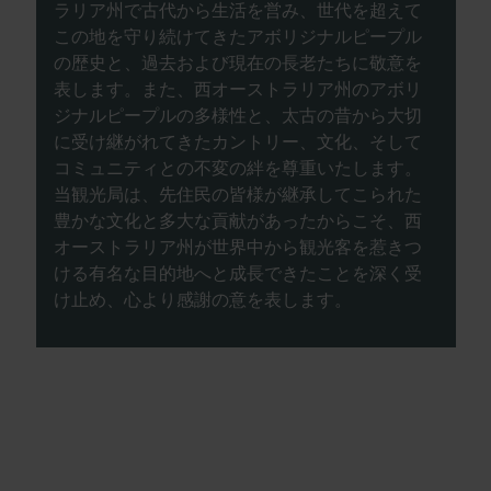
ラリア州で古代から生活を営み、世代を超えて
この地を守り続けてきたアボリジナルピープル
の歴史と、過去および現在の長老たちに敬意を
表します。また、西オーストラリア州のアボリ
ジナルピープルの多様性と、太古の昔から大切
に受け継がれてきたカントリー、文化、そして
コミュニティとの不変の絆を尊重いたします。
当観光局は、先住民の皆様が継承してこられた
豊かな文化と多大な貢献があったからこそ、西
オーストラリア州が世界中から観光客を惹きつ
ける有名な目的地へと成長できたことを深く受
け止め、心より感謝の意を表します。