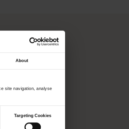
は、オーストラリアで最も太陽が降り注ぐ州都で文化ハブとして
離れた自然の中でくつろぎたい方、文化に触れながら世界一流の料
ようなやってみたいことや行ってみたい場所のリストを整理して
About
ce site navigation, analyse
Targeting Cookies