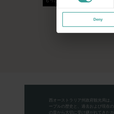
もっと読む
もっと読む
Deny
西オーストラリア州政府観光局は、
ープルの歴史と、過去および現在の
の昔から大切に受け継がれてきたカ