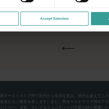
Accept Selection
西オーストラリア州で古代から生活を営み、世代を超えてこの
長老たちに敬意を表します。また、西オーストラリア州のアボ
ントリー、文化、そしてコミュニティとの不変の絆を尊重いた