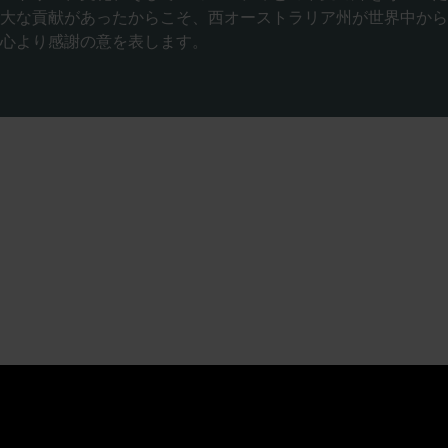
大な貢献があったからこそ、西オーストラリア州が世界中から
心より感謝の意を表します。