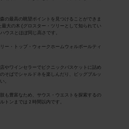
森の最高の眺望ポイントを見つけることができま
た最大の木 (グロスター・ツリーとして知られてい
ペラハウスとほぼ同じ高さです。
リー・トップ・ウォークホームウォルポールティ
店やワインセラーでピクニックバスケットに詰め
のそばでシャルドネを楽しんだり、ビッグブルッ
い。
肢も豊富なため、サウス・ウエストを探索するの
トンまでは 2 時間以内です。